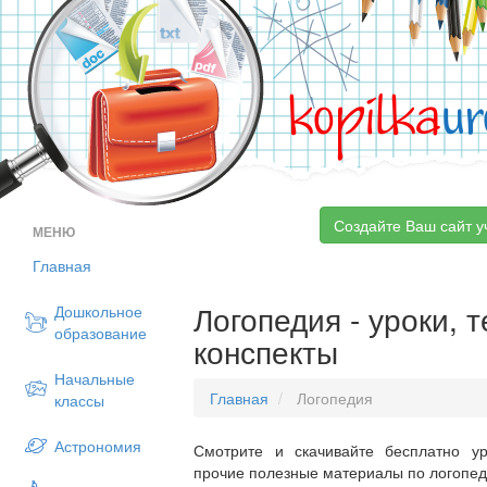
kopilka
ur
Создайте Ваш сайт у
МЕНЮ
Главная
Логопедия - уроки, 
Дошкольное
образование
конспекты
Начальные
Главная
Логопедия
классы
Астрономия
Смотрите и скачивайте бесплатно ур
прочие полезные материалы по логопеди