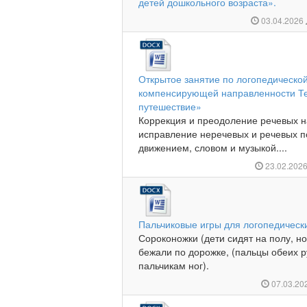
детей дошкольного возраста».
03.04.2026
Открытое занятие по логопедической
компенсирующей направленности Те
путешествие»
Коррекция и преодоление речевых н
исправление неречевых и речевых п
движением, словом и музыкой....
23.02.202
Пальчиковые игры для логопедическ
Сороконожки (дети сидят на полу, н
бежали по дорожке, (пальцы обеих ру
пальчикам ног).
07.03.20