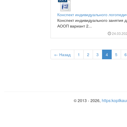
Конспект индивидуального логопеди
Конспект индивидуального занятия 
АООП вариант 2...
24.03.20
← Назад
1
2
3
4
5
6
© 2013 - 2026,
https:kopilkau