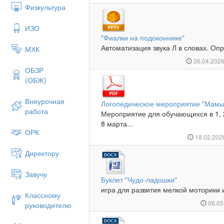
Физкультура
ИЗО
"Фиалки на подоконнике"
Автоматизация звука Л в словах. Опр
МХК
26.04.202
ОБЗР
(ОБЖ)
Внеурочная
Логопедическое мероприятие "Мамы
работа
Мероприятие для обучающихся в 1, 
8 марта...
ОРК
18.02.20
Директору
Завучу
Буклет "Чудо-ладошки"
игра для развития мелкой моторики и
Классному
06.05
руководителю