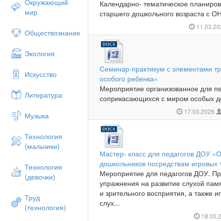
Окружающий
Календарно- тематическое планиров
мир
старшего дошкольного возраста с ОН
11.03.2
Обществознание
Экология
Семинар-практикум с элементами т
Искусство
особого ребенка»
Мероприятие организованное для п
Литература
соприкасающихся с миром особых де
17.03.2026
Музыка
Технология
(мальчики)
Мастер- класс для педагогов ДОУ «
дошкольников посредствам игровых 
Технология
Мероприятие для педагогов ДОУ. Пр
(девочки)
упражнения на развитие слухой пам
и зрительного восприятия, а также 
Труд
слух...
(технология)
18.05.