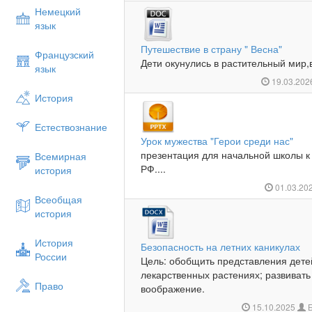
Немецкий
язык
Путешествие в страну " Весна"
Французский
Дети окунулись в растительный мир,
язык
19.03.20
История
Естествознание
Урок мужества "Герои среди нас"
презентация для начальной школы к
Всемирная
РФ....
история
01.03.20
Всеобщая
история
История
Безопасность на летних каникулах
России
Цель: обобщить представления детей
лекарственных растениях; развиват
Право
воображение.
15.10.2025
Б