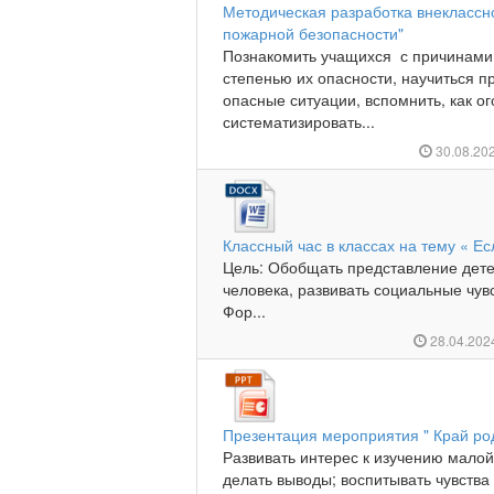
Методическая разработка внеклассн
пожарной безопасности"
Познакомить учащихся с причинами 
степенью их опасности, научиться п
опасные ситуации, вспомнить, как о
систематизировать...
30.08.20
Классный час в классах на тему « Е
Цель: Обобщать представление детей
человека, развивать социальные чу
Фор...
28.04.20
Презентация мероприятия " Край ро
Развивать интерес к изучению малой
делать выводы; воспитывать чувства 