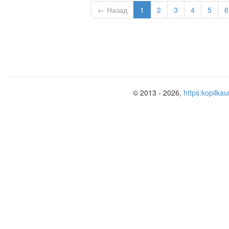
← Назад
1
2
3
4
5
6
© 2013 - 2026,
https:kopilkau