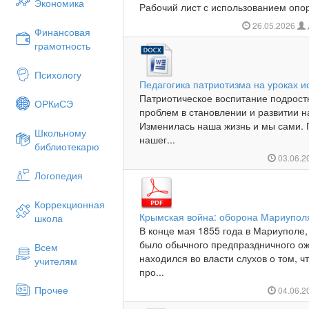
Экономика
Рабочий лист с использованием опо
26.05.2026
Финансовая
грамотность
Психологу
Педагогика патриотизма на уроках и
Патриотическое воспитание подрост
ОРКиСЭ
проблем в становлении и развитии н
Изменилась наша жизнь и мы сами. 
Школьному
нашег...
библиотекарю
03.06.2
Логопедия
Коррекционная
Крымская война: оборона Мариупол
школа
В конце мая 1855 года в Мариуполе,
было обычного предпраздничного ож
Всем
находился во власти слухов о том, ч
учителям
про...
Прочее
04.06.2