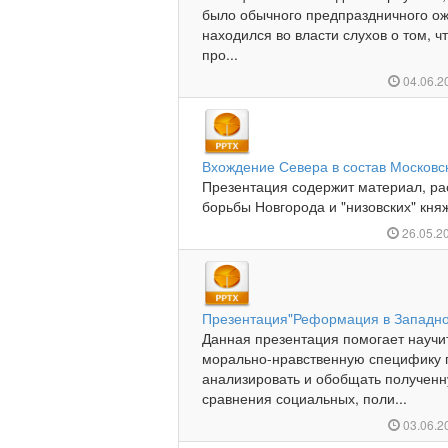
было обычного предпраздничного ож
находился во власти слухов о том, ч
про...
04.06.2
Вхождение Севера в состав Московск
Презентация содержит материал, р
борьбы Новгорода и "низовских" княж
26.05.2
Презентация"Реформация в Западно
Данная презентация помогает научи
морально-нравственную специфику п
анализировать и обобщать получен
сравнения социальных, поли...
03.06.2