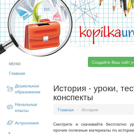
kopilka
ur
Создайте Ваш сайт у
МЕНЮ
Главная
История - уроки, те
Дошкольное
образование
конспекты
Начальные
Главная
История
классы
Астрономия
Смотрите и скачивайте бесплатно ур
прочие полезные материалы по истории 