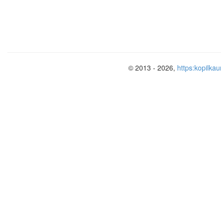
© 2013 - 2026,
https:kopilkau