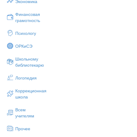
Экономика
Финансовая
грамотность
Психологу
ОРКиСЭ
Школьному
библиотекарю
Логопедия
Коррекционная
школа
Всем
учителям
Прочее