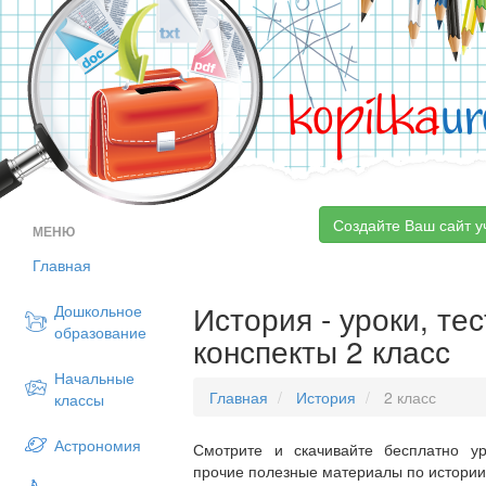
kopilka
ur
Создайте Ваш сайт у
МЕНЮ
Главная
История - уроки, те
Дошкольное
образование
конспекты 2 класс
Начальные
Главная
История
2 класс
классы
Астрономия
Смотрите и скачивайте бесплатно ур
прочие полезные материалы по истории 