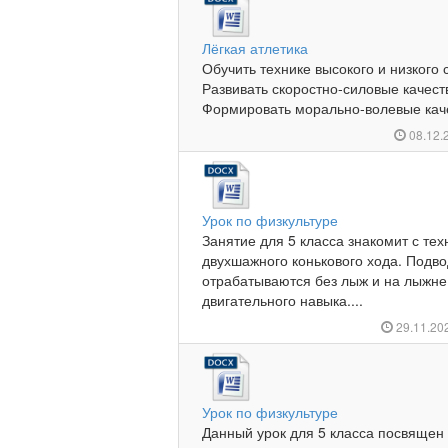
Лёгкая атлетика
Обучить технике высокого и низкого с
Развивать скоростно‑силовые качест
Формировать морально‑волевые качес
08.12.
Урок по физкультуре
Занятие для 5 класса знакомит с те
двухшажного конькового хода. Под
отрабатываются без лыж и на лыжн
двигательного навыка....
29.11.20
Урок по физкультуре
Данный урок для 5 класса посвящен