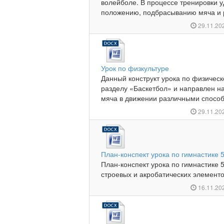
волейболе. В процессе тренировки 
положению, подбрасыванию мяча и р
29.11.20
Урок по физкультуре
Данный конструкт урока по физическ
разделу «Баскетбол» и направлен н
мяча в движении различными способа
29.11.20
План-конспект урока по гимнастике 5
План-конспект урока по гимнастике 
строевых и акробатических элементов
16.11.20