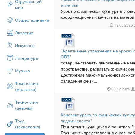
Окружающий
атлетики
мир
Урок по физической культуре в 5 кла
координационных качеств на материа
Обществознание
19.05.2026
Экология
Искусство
"Адаптивные упражнения на уроках ф
ОВЗ"
Литература
совершенствовать двигательные нав
пространстве, развивать физические
Музыка
Достижение максимально-возможног
овладения физи...
Технология
(мальчики)
28.12.2025
Технология
(девочки)
Конспект урока по физической культ
Труд
видами спорта"
(технология)
Познакомить учащихся с понятием "
Расширить представления о разнооб