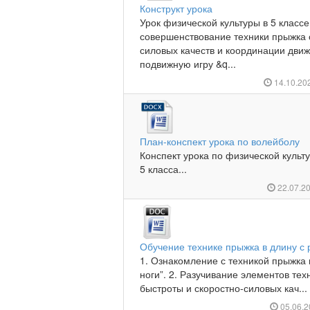
Конструкт урока
Урок физической культуры в 5 класс
совершенствование техники прыжка с
силовых качеств и координации дви
подвижную игру &q...
14.10.20
План-конспект урока по волейболу
Конспект урока по физической куль
5 класса...
22.07.2
Обучение технике прыжка в длину с р
1. Ознакомление с техникой прыжка 
ноги”. 2. Разучивание элементов тех
быстроты и скоростно-силовых кач...
05.06.