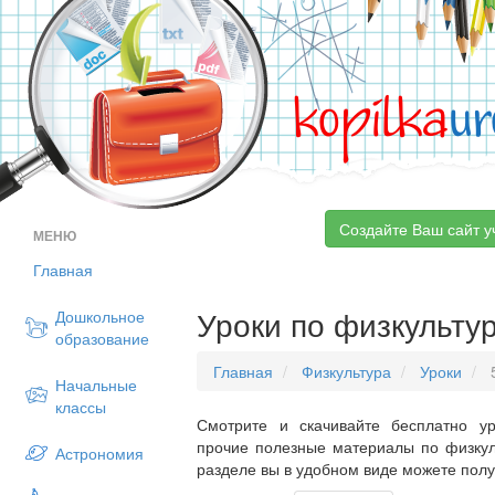
kopilka
ur
Создайте Ваш сайт у
МЕНЮ
Главная
Уроки по физкультур
Дошкольное
образование
Главная
Физкультура
Уроки
5
Начальные
классы
Смотрите и скачивайте бесплатно ур
прочие полезные материалы по физкул
Астрономия
разделе вы в удобном виде можете пол