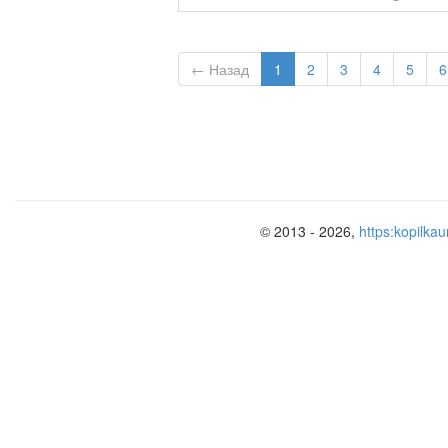
← Назад
1
2
3
4
5
6
© 2013 - 2026,
https:kopilkau