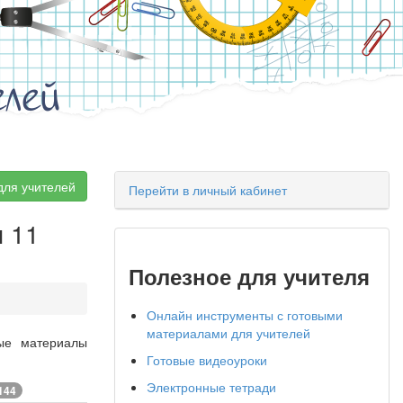
елей
для учителей
Перейти в личный кабинет
ы 11
Полезное для учителя
Онлайн инструменты с готовыми
материалами для учителей
ные материалы
Готовые видеоуроки
Электронные тетради
144