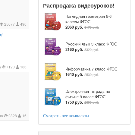
Распродажа видеоуроков!
Наглядная геометрия 5-6
классы ФГОС
25677
490
2060 руб.
3170 руб.
я"
Русский язык 3 класс ФГОС
2160 руб.
3320 руб.
а
7120
186
Информатика 7 класс ФГОС
1640 руб.
2530 руб.
Электронная тетрадь по
физике 9 класс ФГОС
1750 руб.
2690 руб.
Смотреть все комплекты
на
2828
16