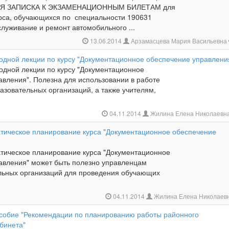
Я ЗАПИСКА К ЭКЗАМЕНАЦИОННЫМ БИЛЕТАМ для
курса, обучающихся по специальности 190631
луживание и ремонт автомобильного ...
13.06.2014
Арзамасцева Мария Васильевна
водной лекции по курсу "Документационное обеспечение управлени
водной лекции по курсу "Документационное
авления". Полезна для использовании в работе
азовательных организаций, а также учителям,
04.11.2014
Жилина Елена Николаевн
тическое планирование курса "Документационное обеспечение
тическое планирование курса "Документационное
авления" может быть полезно управленцам
ьных организаций для проведения обучающих
04.11.2014
Жилина Елена Николаев
собие "Рекомендации по планированию работы районного
бинета"