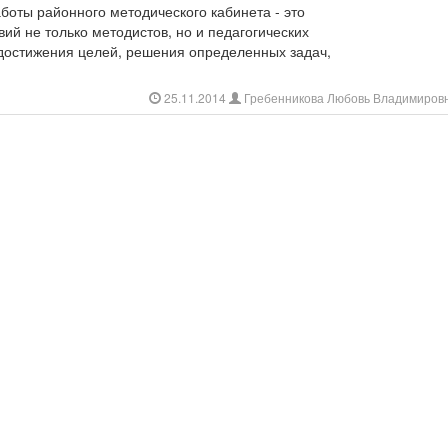
боты районного методического кабинета - это
ий не только методистов, но и педагогических
 достижения целей, решения определенных задач,
25.11.2014
Гребенникова Любовь Владимиров