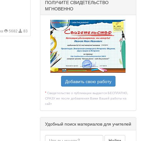
ПОЛУЧИТЕ СВИДЕТЕЛЬСТВО
МГНОВЕННО
на
5682
83
Добавить свою работу
*
Свидетельство о публикации выдается БЕСПЛАТНО,
СРАЗУ же после добавления Вами Вашей работы на
сайт
Удобный поиск материалов для учителей
Найти