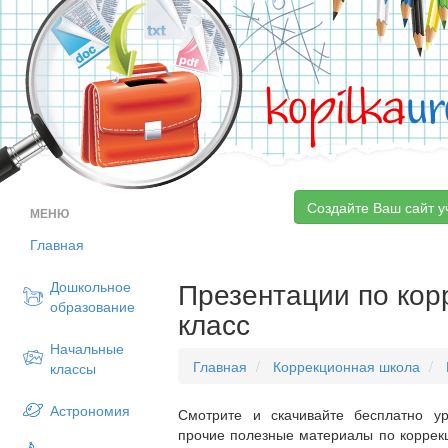
kopilka
ur
Создайте Ваш сайт у
МЕНЮ
Главная
Презентации по кор
Дошкольное
образование
класс
Начальные
Главная
Коррекционная школа
классы
Астрономия
Смотрите и скачивайте бесплатно ур
прочие полезные материалы по коррекц