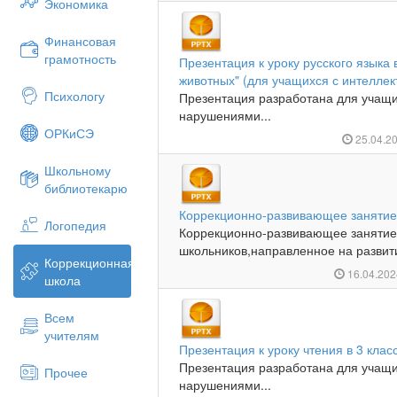
Экономика
Финансовая
грамотность
Презентация к уроку русского языка 
животных" (для учащихся с интелл
Психологу
Презентация разработана для учащи
нарушениями...
ОРКиСЭ
25.04.2
Школьному
библиотекарю
Коррекционно-развивающее занятие
Логопедия
Коррекционно-развивающее заняти
школьников,направленное на развити
Коррекционная
16.04.20
школа
Всем
учителям
Презентация к уроку чтения в 3 кла
Презентация разработана для учащи
Прочее
нарушениями...