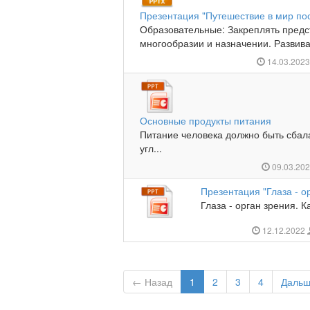
Презентация "Путешествие в мир пос
Образовательные: Закреплять предс
многообразии и назначении. Развив
14.03.202
Основные продукты питания
Питание человека должно быть сбал
угл...
09.03.20
Презентация "Глаза - о
Глаза - орган зрения. К
12.12.2022
← Назад
1
2
3
4
Даль