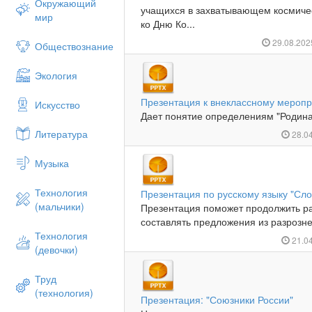
Окружающий
учащихся в захватывающем космиче
мир
ко Дню Ко...
29.08.20
Обществознание
Экология
Презентация к внеклассному мероп
Искусство
Дает понятие определениям "Родина"
Литература
28.0
Музыка
Технология
Презентация по русскому языку "Сл
(мальчики)
Презентация поможет продолжить р
составлять предложения из разрозне
Технология
21.0
(девочки)
Труд
(технология)
Презентация: "Союзники России"