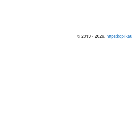
© 2013 - 2026,
https:kopilkau