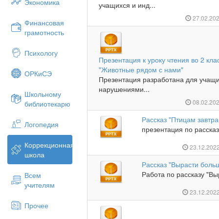
Экономика
учащихся и инд...
27.02.20
Финансовая
грамотность
Психологу
Презентация к уроку чтения во 2 кла
"Животные рядом с нами"
ОРКиСЭ
Презентация разработана для учащи
нарушениями...
Школьному
08.02.20
библиотекарю
Рассказ "Птицам завтра
Логопедия
презентация по рассказу
Коррекционная
23.12.202
школа
Рассказ "Вырасти боль
Работа по рассказу "Вы
Всем
учителям
23.12.202
Прочее