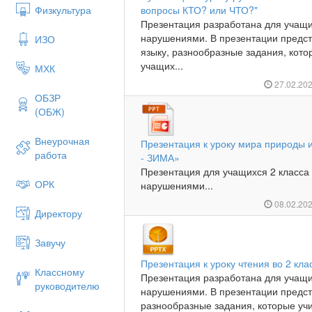
Физкультура
вопросы КТО? или ЧТО?"
Презентация разработана для учащи
нарушениями. В презентации предст
ИЗО
языку, разнообразные задания, кото
учащих...
МХК
27.02.20
ОБЗР
(ОБЖ)
Внеурочная
Презентация к уроку мира природы 
работа
- ЗИМА»
Презентация для учащихся 2 класса
ОРК
нарушениями...
08.02.20
Директору
Завучу
Презентация к уроку чтения во 2 кла
Классному
Презентация разработана для учащи
руководителю
нарушениями. В презентации предст
разнообразные задания, которые уч