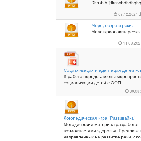
Dkskbfhfjdkssnbdbdbqbqqb
09.12.2021
Моря, озера и реки.
Маааккроооаккперееква
11.08.20
Социализация и адаптация детей мл
В работе передставлены мероприят
социализации детей с ООП...
30.08
Логопедическая игра "Развивайка"
Методический материал разработан 
возможностями здоровья. Предложен
направленных на развитие речи, сло