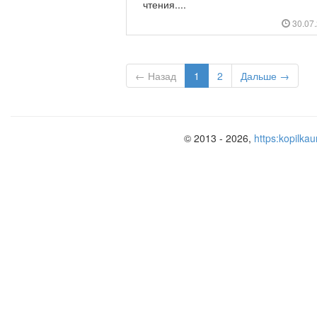
чтения....
30.07
← Назад
1
2
Дальше →
© 2013 - 2026,
https:kopilkau