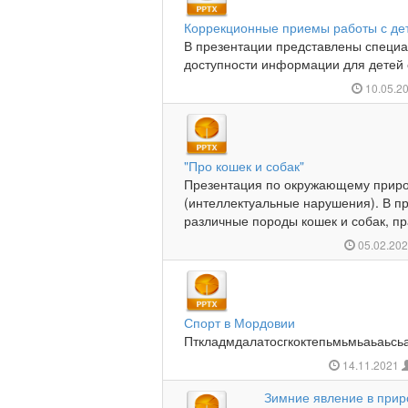
Коррекционные приемы работы с де
В презентации представлены специ
доступности информации для детей 
10.05.2
"Про кошек и собак"
Презентация по окружающему приро
(интеллектуальные нарушения). В п
различные породы кошек и собак, пра
05.02.20
Спорт в Мордовии
Пткладмдалатосгкоктепьмьмьаьаьсь
14.11.2021
Зимние явление в прир