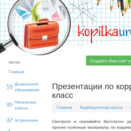
kopilka
ur
Создайте Ваш сайт у
МЕНЮ
Главная
Презентации по кор
Дошкольное
образование
класс
Начальные
Главная
Коррекционная школа
классы
Астрономия
Смотрите и скачивайте бесплатно ур
прочие полезные материалы по коррекц