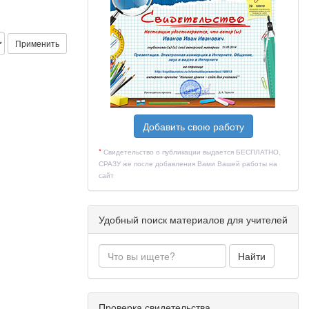
Применить
Добавить свою работу
*
Свидетельство о публикации выдается БЕСПЛАТНО,
СРАЗУ же после добавления Вами Вашей работы на
сайт
Удобный поиск материалов для учителей
Найти
Проверка свидетельства