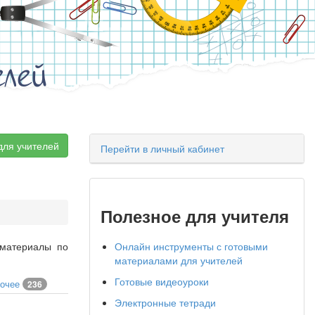
елей
для учителей
Перейти в личный кабинет
Полезное для учителя
 материалы по
Онлайн инструменты с готовыми
материалами для учителей
Готовые видеоуроки
очее
236
Электронные тетради