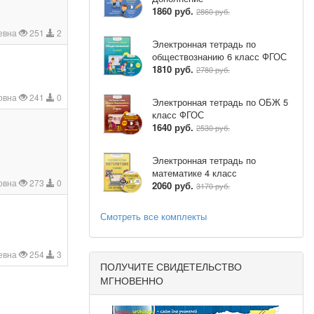
1860 руб.
2860 руб.
иевна
251
2
Электронная тетрадь по
обществознанию 6 класс ФГОС
1810 руб.
2780 руб.
овна
241
0
Электронная тетрадь по ОБЖ 5
класс ФГОС
1640 руб.
2530 руб.
Электронная тетрадь по
математике 4 класс
овна
273
0
2060 руб.
3170 руб.
Смотреть все комплекты
евна
254
3
ПОЛУЧИТЕ СВИДЕТЕЛЬСТВО
МГНОВЕННО