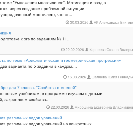
о теме "Умножения многочленов". Мотивация и ввод в
ются через создание проблемной ситуации
упорядоченный многочлен), что ст...
30.03.2026
АК Александра Виктор
нкция
одготовке к огэ по заданиям № 11...
22.02.2026
Карпеева Оксана Валерь
ота по теме «Арифметическая и геометрическая прогрессии»
два варианта по 5 заданий в каждом....
16.03.2026
Шаляева Юлия Геннадь
бре для 7 класса: "Свойства степеней"
о новым учебникам, в программе изучаем с детьми
й, закрепляем свойства...
22.03.2026
Мирошина Екатерина Владимиро
ия различных видов уравнений
ия различных видов уравнений на конкретных