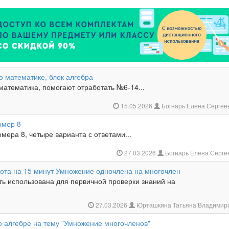
о математике, блок алгебра
математика, помогают отработать №6-14...
15.05.2026
Богнарь Елена Сергее
омер 8
мера 8, четыре варианта с ответами...
27.03.2026
Богнарь Елена Серг
ота на 15 минут Умножение одночлена на многочлен
ть использована для первичной проверки знаний на
27.03.2026
Юрташкина Татьяна Владимир
о алгебре на тему "Умножение многочленов"