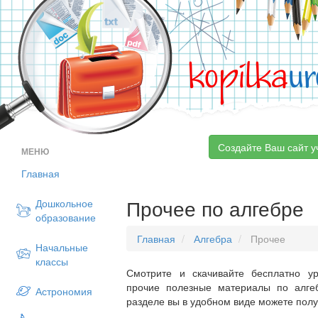
kopilka
ur
Создайте Ваш сайт у
МЕНЮ
Главная
Прочее по алгебре
Дошкольное
образование
Главная
Алгебра
Прочее
Начальные
классы
Смотрите и скачивайте бесплатно ур
прочие полезные материалы по алге
Астрономия
разделе вы в удобном виде можете пол