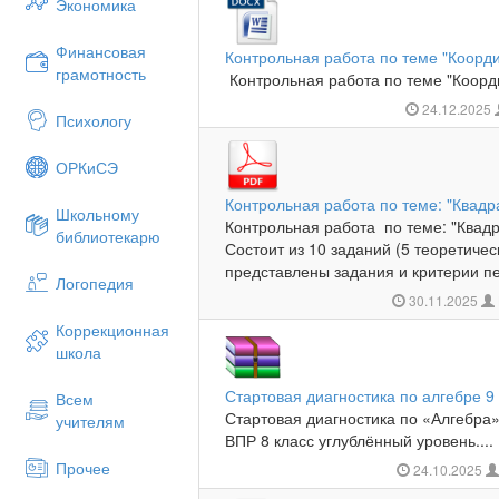
Экономика
Финансовая
Контрольная работа по теме "Коорд
грамотность
Контрольная работа по теме "Коорди
24.12.2025
Психологу
ОРКиСЭ
Контрольная работа по теме: "Квад
Школьному
Контрольная работа по теме: "Квадр
библиотекарю
Состоит из 10 заданий (5 теоретичес
представлены задания и критерии пе
Логопедия
30.11.2025
Коррекционная
школа
Стартовая диагностика по алгебре 9
Всем
Стартовая диагностика по «Алгебра»
учителям
ВПР 8 класс углублённый уровень....
Прочее
24.10.2025