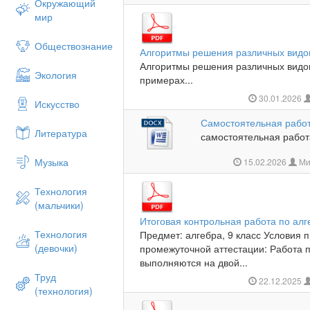
Окружающий
мир
Обществознание
Алгоритмы решения различных видо
Алгоритмы решения различных видов
Экология
примерах...
30.01.2026
Искусство
Самостоятельная работ
Литература
самостоятельная работа
Музыка
15.02.2026
Ми
Технология
(мальчики)
Итоговая контрольная работа по алг
Технология
Предмет: алгебра, 9 класс Условия
(девочки)
промежуточной аттестации: Работа п
выполняются на двой...
Труд
22.12.2025
(технология)