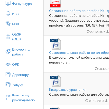
Физкультура
Сессионная работа по алгебра №1 д
ИЗО
Сессионная работа по алгебра №1 д
уровень). Задания соотвествуют за
МХК
профильный уровень №6, №7, №9, №1
22.12.2025
ОБЗР
(ОБЖ)
Внеурочная
Самостоятельная работа по алгебре
работа
В самостоятельной работе даны зад
неравенств...
ОРК
08.12.
Директору
Завучу
Квадратные уравнения
Самостоятельная работа для обучаю
Классному
руководителю
02.12.2025