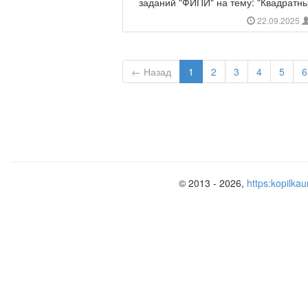
заданий "ФИПИ" на тему: "Квадратные
22.09.2025
← Назад
1
2
3
4
5
6
© 2013 - 2026,
https:kopilkau