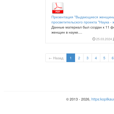
Презентация "Выдающиеся женщины 
просветительского проекта "Наука - 
Данные материал был создан к 11 
женщин в науке....
25.03.2024
← Назад
1
2
3
4
5
6
© 2013 - 2026,
https:kopilkau