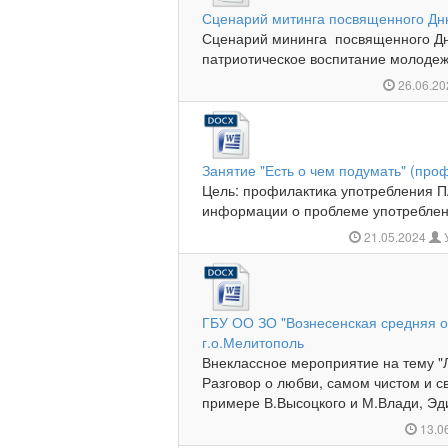
Сценарий митинга посвященного Д
Сценарий мининга посвященного Д
патриотическое воспитание молодежи
26.06.2
Занятие "Есть о чем подумать" (про
Цель: профилактика употребления П
информации о проблеме употреблен
21.05.2024
ГБУ ОО ЗО "Вознесенская средняя 
г.о.Мелитополь
Внеклассное мероприятие на тему "Л
Разговор о любви, самом чистом и с
примере В.Высоцкого и М.Влади, Эди
13.0