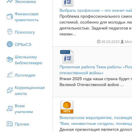
Экономика
Выбрать профессию – это значит най
Финансовая
Проблема профессионального само
грамотность
системой, особенно для молодых лю
деятельностью. Задачей педагогов 
Психологу
оказан...
26.03.2025
Мол
ОРКиСЭ
Школьному
библиотекарю
Проектная работа Тема работы «Роль
отечественной войны»
Логопедия
9тмая 2025 года наша страна будет
Великой Отечественной войне ...
Коррекционная
школа
Всем
учителям
Внеклассное мероприятие, посвящён
"Вам, неизвестные солдаты, посвяща
Прочее
Данная презентация является допол