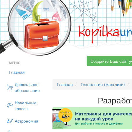
kopilka
ur
Создайте Ваш сайт у
МЕНЮ
Главная
Дошкольное
Главная
Технология (мальчики)
образование
Разрабо
Начальные
классы
Астрономия