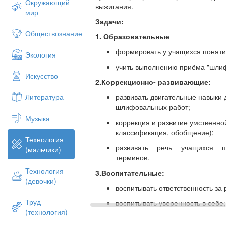
Окружающий
выжигания.
мир
Задачи:
Обществознание
1.
Образовательные
формировать у учащихся понятия
Экология
учить выполнению приёма "шлиф
Искусство
2.Коррекционно- развивающие:
развивать двигательные навыки
Литература
шлифовальных работ;
Музыка
коррекция и развитие умственно
классификация, обобщение);
Технология
развивать речь учащихся п
(мальчики)
терминов.
Технология
3.Воспитательные:
(девочки)
воспитывать ответственность за 
Труд
воспитывать уверенность в себе;
(технология)
воспитывать интерес к работе с 