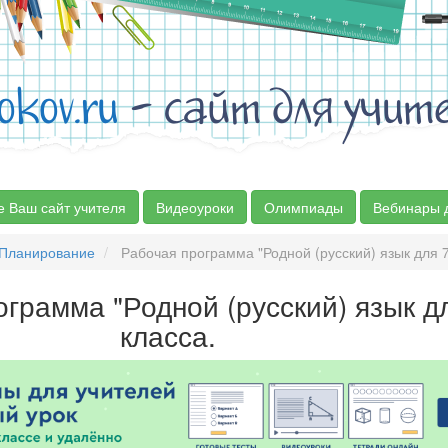
okov.ru
- сайт для учит
е Ваш сайт учителя
Видеоуроки
Олимпиады
Вебинары 
Планирование
Рабочая программа "Родной (русский) язык для 7
грамма "Родной (русский) язык д
класса.