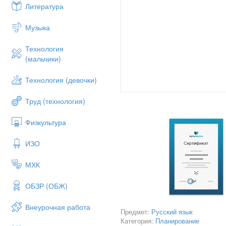
Литература
Музыка
Технология
(мальчики)
Технология (девочки)
Труд (технология)
Физкультура
ИЗО
МХК
ОБЗР (ОБЖ)
Внеурочная работа
Предмет:
Русский язык
Категория:
Планирование