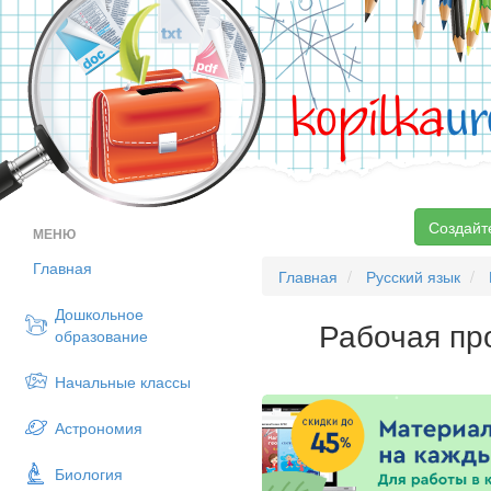
kopilka
ur
Создайт
МЕНЮ
Главная
Главная
Русский язык
Дошкольное
Рабочая про
образование
Начальные классы
Астрономия
Биология