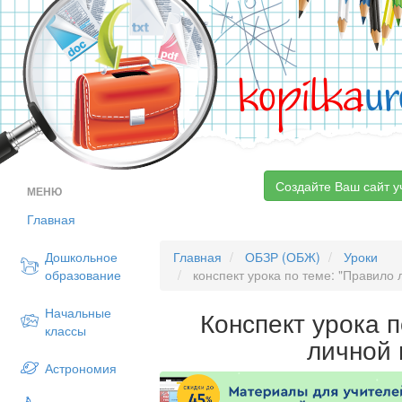
kopilka
ur
Создайте Ваш сайт у
МЕНЮ
Главная
Дошкольное
Главная
ОБЗР (ОБЖ)
Уроки
образование
конспект урока по теме: "Правило 
Начальные
Конспект урока 
классы
личной 
Астрономия