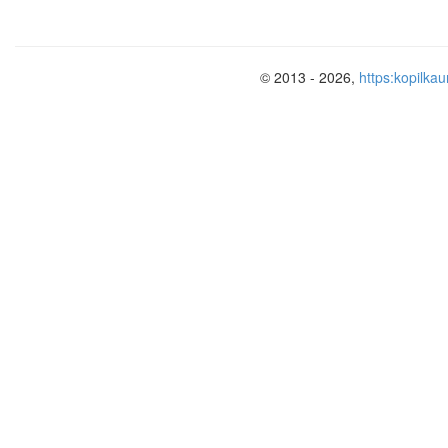
© 2013 - 2026,
https:kopilkau