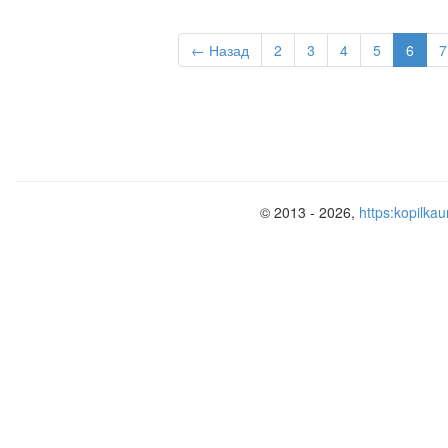
← Назад
2
3
4
5
6
7
© 2013 - 2026,
https:kopilkau