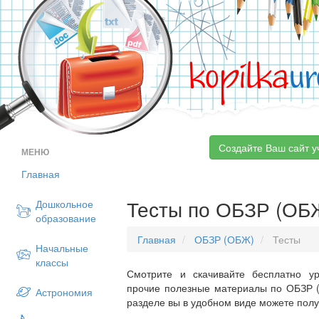
kopilka
ur
Создайте Ваш сайт у
МЕНЮ
Главная
Тесты по ОБЗР (ОБ
Дошкольное
образование
Главная
ОБЗР (ОБЖ)
Тесты
Начальные
классы
Смотрите и скачивайте бесплатно ур
прочие полезные материалы по ОБЗР (
Астрономия
разделе вы в удобном виде можете пол