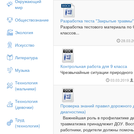
Окружающий
мир
Обществознание
Разработка теста "Закрытые травмы"
Разработка тестового материала п
Экология
классов...
28.03.
Искусство
Литература
Контрольная работа для 9 класса
Музыка
Чрезвычайные ситуации природного и
03.03.2019
Технология
(мальчики)
Технология
Проверка знаний правил дорожного 
(девочки)
диагностика)
Важнейшая роль в профилактике дет
Труд
травматизма принадлежит ДОУ. Восп
(технология)
работники, родители должны помочь р