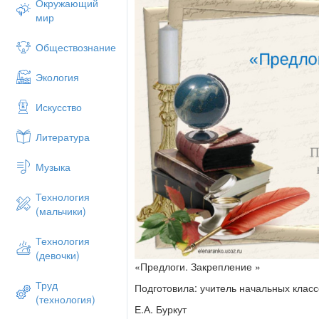
Окружающий
мир
Обществознание
Экология
Искусство
Литература
Музыка
Технология
(мальчики)
Технология
(девочки)
«Предлоги. Закрепление »
Труд
Подготовила: учитель начальных класс
(технология)
Е.А. Буркут