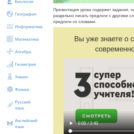
Биология
Презентация урока содержит задания,
География
раздельно писать предлоги с другими с
предлоги со словами.
Информатика
Вы уже знаете о 
Математика
современно
Алгебра
Геометрия
Химия
Физика
Русский
язык
Английский
язык