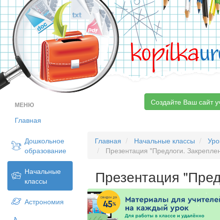
kopilka
ur
Создайте Ваш сайт у
МЕНЮ
Главная
Дошкольное
Главная
Начальные классы
Уро
образование
Презентация "Предлоги. Закрепле
Начальные
Презентация "Пред
классы
Астрономия