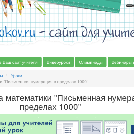
okov.ru
- сайт для учит
е Ваш сайт учителя
Видеоуроки
Олимпиады
Вебинары 
сы
Уроки
ки "Письменная нумерация в пределах 1000"
ка математики "Письменная нумер
пределах 1000"