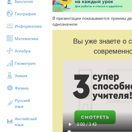
Биология
География
В презентации показываются приемы де
однозначное
Информатика
Математика
Вы уже знаете о 
современно
Алгебра
Геометрия
Химия
Физика
Русский
язык
Английский
язык