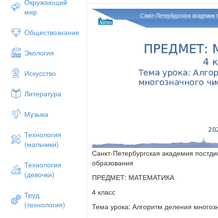
Окружающий
мир
Обществознание
Экология
Искусство
Литература
Музыка
Технология
(мальчики)
Санкт-Петербургская академия постди
образования
Технология
(девочки)
ПРЕДМЕТ: МАТЕМАТИКА
4 класс
Труд
(технология)
Тема урока: Алгоритм деления многоз