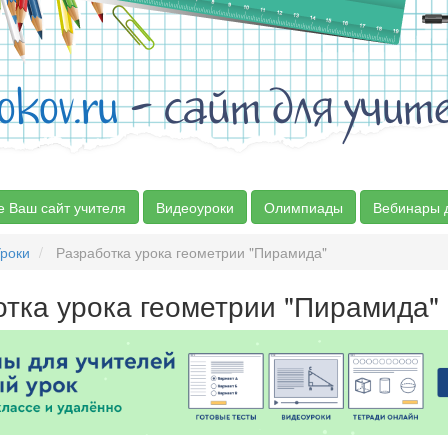
okov.ru
- сайт для учит
е Ваш сайт учителя
Видеоуроки
Олимпиады
Вебинары 
роки
Разработка урока геометрии "Пирамида"
тка урока геометрии "Пирамида"