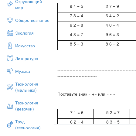
Окружающий
9 4 = 5
2 7 = 9
мир
7 3 = 4
6 4 = 2
Обществознание
6 2 = 8
4 0 = 4
Экология
4 3 = 7
9 6 = 3
8 5 = 3
8 6 = 2
Искусство
Литература
---------------------------------------------------
Музыка
--------------------------
Технология
(мальчики)
Поставьте знак « +» или « - »
Технология
(девочки)
7 1 = 6
5 2 = 7
Труд
6 2 = 4
8 3 = 5
(технология)
3 2 = 1
9 3 = 6