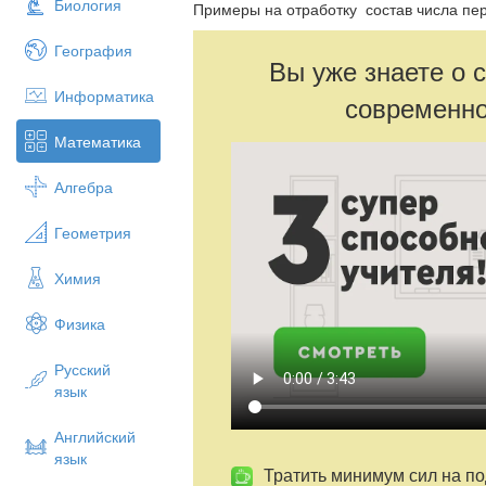
Биология
Примеры на отработку состав числа пе
География
Вы уже знаете о 
Информатика
современно
Математика
Алгебра
Геометрия
Химия
Физика
Русский
язык
Английский
язык
Тратить минимум сил на по