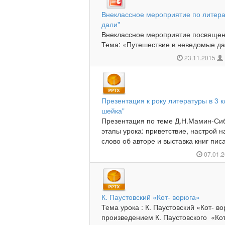
Внеклассное мероприятие по литера
дали"
Внеклассное мероприятие посвящен
Тема: «Путешествие в неведомые дал
23.11.2015
Презентация к року литературы в 3 
шейка"
Презентация по теме Д.Н.Мамин-Сиб
этапы урока: приветствие, настрой 
слово об авторе и выставка книг пис
07.01.
К. Паустовский «Кот- ворюга»
Тема урока : К. Паустовский «Кот- в
произведением К. Паустовского «Ко