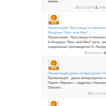
прием...
27.02.2016
СМАИ
Презентация "Кроссворд по внеклас
Линдгрен "Мио, мой Мио"
Презентация "Кроссворд по внекла
А.Линдгрен "Мио, мой Мио" Цель: за
содержанию произведения А. Линдгре
03.02.2016
Презентация урока литературного ч
Презентация урока литературного ч
Павля» Взрезал – надрезал; Напыжил
Опешил ...
25.11.201