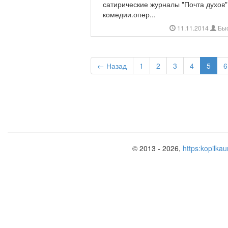
сатирические журналы "Почта духов" 
комедии.опер...
11.11.2014
Быс
← Назад
1
2
3
4
5
6
© 2013 - 2026,
https:kopilkau