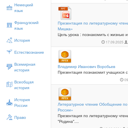
Немецкий
язык
Французский
Презентация по литературному чтен
язык
Мишка»
Цель урока : познакомить с жизнью и
История
17.09.2025
Естествознание
Всемирная
Владимир Иванович Воробьев
история
Презентация познакомит учащихся с 
09
Всеобщая
история
История
Литературное чтение Обобщение по 
России
России»
Презентация по литературному чтен
Право
"Родина"....