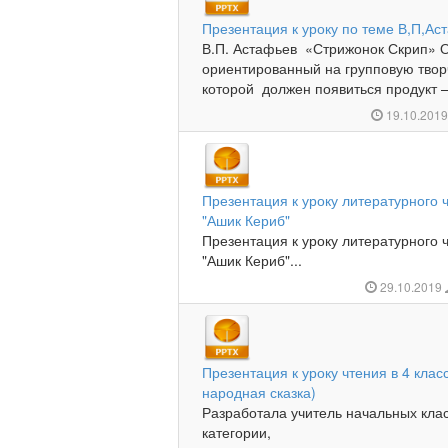
Презентация к уроку по теме В,П,Ас
В.П. Астафьев «Стрижонок Скрип» 
ориентированный на групповую творч
которой должен появиться продукт –
19.10.201
Презентация к уроку литературного 
"Ашик Кериб"
Презентация к уроку литературного 
"Ашик Кериб"...
29.10.2019
Презентация к уроку чтения в 4 клас
народная сказка)
Разработала учитель начальных кла
категории,