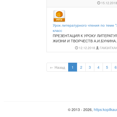
15.12.201
Урок литературного чтения по теме "
класс
ПРЕЗЕНТАЦИЯ К УРОКУ ЛИТЕРАТУР
ЖИЗНИ И ТВОРЧЕСТВ А.И.БУНИНА..
12.12.2018
ГАМЗАТХА
← Назад
1
2
3
4
5
6
© 2013 - 2026,
https:kopilkau