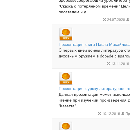
Здоровьесберегающий урок литерату
"Сказка о потерянном времени" Цели
писателем и д...
24.07.2020
Презентация книги Павла Михайлова
C первых дней войны литература с
духовным оружием в борьбе с врагом.
13.11.201
Презентация к уроку литературное ч
Данная презентация может использо
чтение при изучении произведения 
"Казетта"...
10.12.2019
Пр