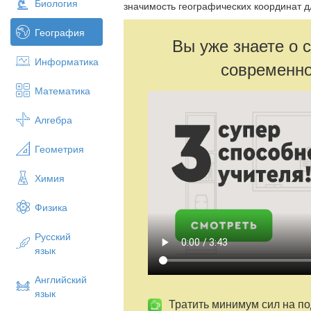
Биология
значимость географических координат д
География
Вы уже знаете о 
Информатика
современно
Математика
Алгебра
Геометрия
Химия
Физика
Русский
язык
Английский
язык
Тратить минимум сил на по