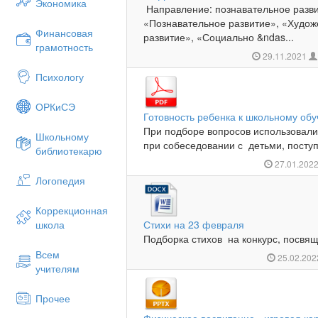
Экономика
Направление: познавательное разв
«Познавательное развитие», «Худож
Финансовая
развитие», «Социально &ndas...
грамотность
29.11.2021
Психологу
ОРКиСЭ
Готовность ребенка к школьному об
При подборе вопросов использовали
Школьному
при собеседовании с детьми, поступ
библиотекарю
27.01.202
Логопедия
Коррекционная
школа
Стихи на 23 февраля
Подборка стихов на конкурс, посвящ
Всем
25.02.20
учителям
Прочее