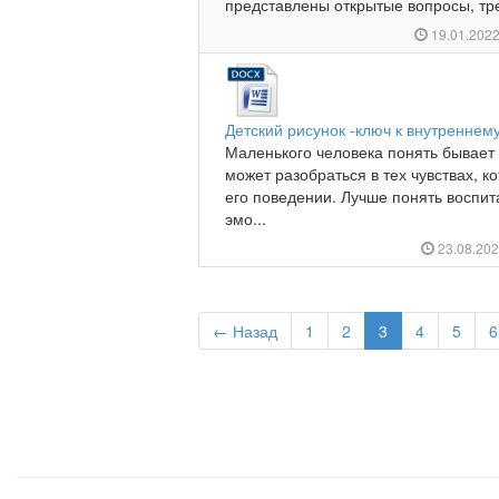
представлены открытые вопросы, тре
19.01.202
Детский рисунок -ключ к внутреннем
Маленького человека понять бывает 
может разобраться в тех чувствах, 
его поведении. Лучше понять воспита
эмо...
23.08.20
← Назад
1
2
3
4
5
6