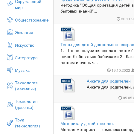
Окружающий
методика "Общая ориетация детей 
мир
бытовых знаний"...
30.11.
Обществознание
Экология
Тесты для детей дошкольного возрас
Искусство
1. Что не получится сделать летом?
речке Любоваться бабочками 2. Како
Литература
летним и очень ч...
Музыка
19.10.2022
Анкета для родителей
Технология
Анкета для родителей. 
(мальчики)
05.05
Технология
(девочки)
Труд
Моторика у детей трех лет.
(технология)
Мелкая моторика — комплекс скоор