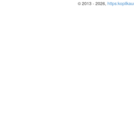
© 2013 - 2026,
https:kopilkau