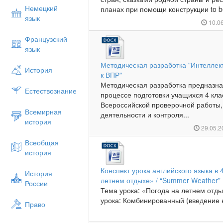
Немецкий
планах при помощи конструкции to be 
язык
10.0
Французский
язык
Методическая разработка "Интеллект
История
к ВПР"
Методическая разработка предназна
Естествознание
процессе подготовки учащихся 4 кл
Всероссийской проверочной работы,
Всемирная
деятельности и контроля...
история
29.05.
Всеобщая
история
Конспект урока английского языка в 
История
летнем отдыхе» / “Summer Weather”
России
Тема урока: «Погода на летнем отды
урока: Комбинированный (введение 
Право