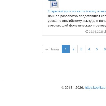
Открытый урок по английскому языку
Данная разработка представляет со
урока по английскому языку для нач
включающий фонетическую и речевую 
22.03.2026
← Назад
1
2
3
4
5
6
© 2013 - 2026,
https:kopilkau