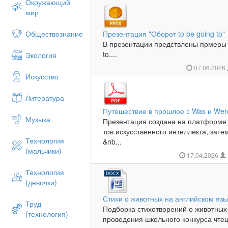
Окружающий
мир
Обществознание
Презентация "Оборот to be going to"
В презентации предствлены прмеры 
to....
Экология
07.06.2026
Искусство
Литература
Путешествие в прошлое с Was и Wer
Музыка
Презентация создана на платформ
тов искусственного интеллекта, зат
Технология
&nb...
(мальчики)
17.04.2026
Технология
(девочки)
Стихи о животных на английском язы
Труд
Подборка стихотворений о животных
(технология)
проведения школьного конкурса чтецо