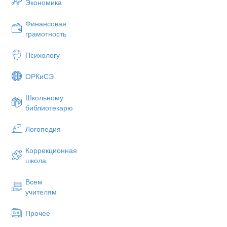
Экономика
Финансовая
грамотность
Психологу
ОРКиСЭ
Школьному
библиотекарю
Логопедия
Коррекционная
школа
Всем
учителям
Прочее