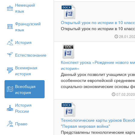
Немецкий
язык
Открытый урок по истории в 10 класс
Французский
Открытый урок по истории в 10 класс
язык
28.01.20
История
Естествознание
Конспект урока «Рождение нового м
Всемирная
история»
история
Данный урок позволит учащимся усв
особенности европейской средневек
Всеобщая
социально-экономические основы фе
история
07.02.202
История
России
Технологические карты уроков Всеоб
Право
"Первая мировая война"
Представлены технологические карты