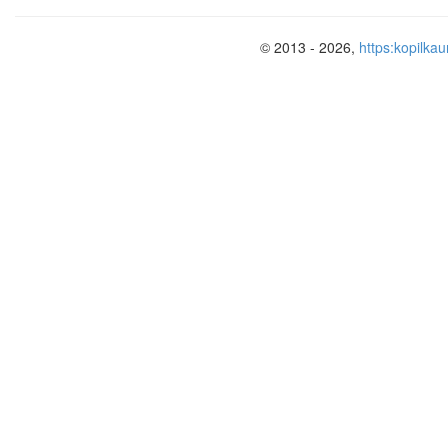
© 2013 - 2026,
https:kopilkau