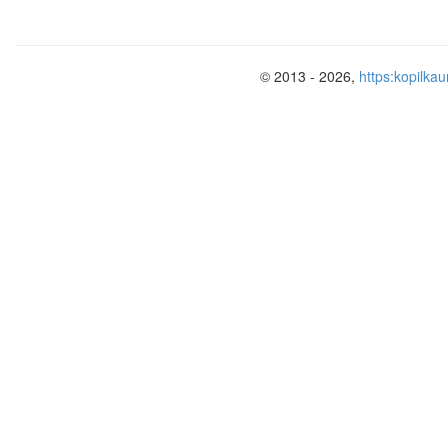
© 2013 - 2026,
https:kopilkau