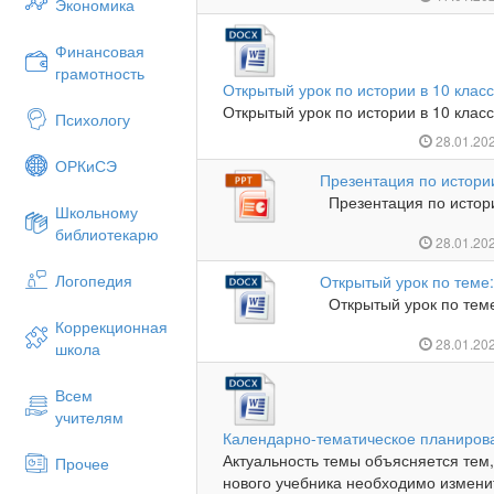
Экономика
Финансовая
грамотность
Открытый урок по истории в 10 класс
Открытый урок по истории в 10 класс
Психологу
28.01.20
ОРКиСЭ
Презентация по истори
Презентация по истори
Школьному
библиотекарю
28.01.20
Логопедия
Открытый урок по теме
Открытый урок по теме
Коррекционная
28.01.20
школа
Всем
учителям
Календарно-тематическое планирова
Актуальность темы объясняется тем
Прочее
нового учебника необходимо изменит