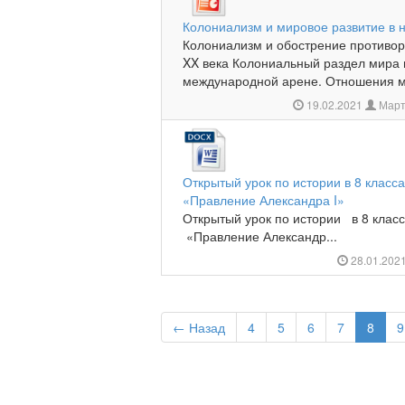
Колониализм и мировое развитие в 
Колониализм и обострение противор
XX века Колониальный раздел мира 
международной арене. Отношения ме
19.02.2021
Март
Открытый урок по истории в 8 класса
«Правление Александра I»
Открытый урок по истории в 8 класс
«Правление Александр...
28.01.202
← Назад
4
5
6
7
8
9