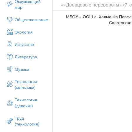
Окружающий
««Дворцовые перевороты» (7 кл
мир
МБОУ « ООШ с. Холманка Перел
Обществознание
Саратовско
Экология
Искусство
Литература
Музыка
Технология
(мальчики)
Технология
(девочки)
Труд
(технология)