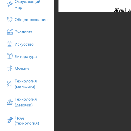
Окружающий
мир
Обществознание
Экология
Искусство
Литература
Музыка
Технология
(мальчики)
Технология
(девочки)
Труд
(технология)