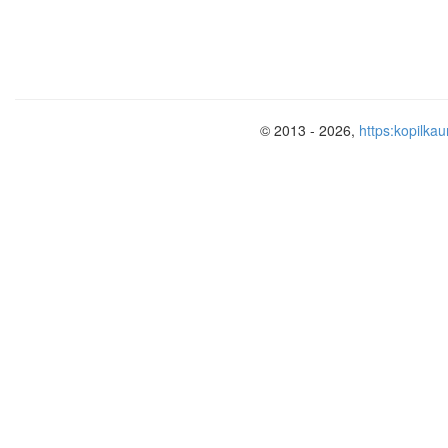
© 2013 - 2026,
https:kopilkau