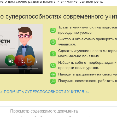
 него достаточно развиты память и внимание, связная речь.
 о суперспособностях современного учи
Тратить минимум сил на подготов
проведение уроков.
Быстро и объективно проверять 
учащихся.
Сделать изучение нового матери
максимально понятным.
Избавить себя от подбора задани
проверки после уроков.
Наладить дисциплину на своих ур
Получить возможность работать т
=> ПОЛУЧИТЬ СУПЕРСПОСОБНОСТИ УЧИТЕЛЯ <=
Просмотр содержимого документа