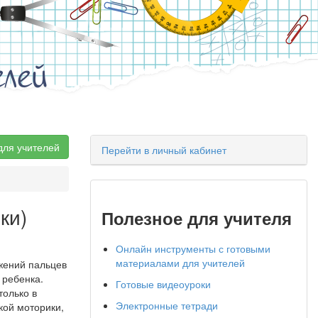
елей
для учителей
Перейти в личный кабинет
ки)
Полезное для учителя
Онлайн инструменты с готовыми
материалами для учителей
жений пальцев
 ребенка.
Готовые видеоуроки
только в
Электронные тетради
кой моторики,