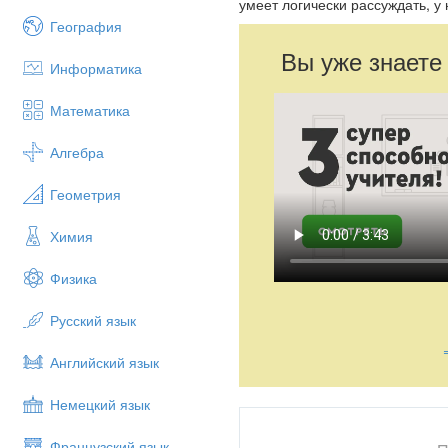
умеет логически рассуждать, у
География
Вы уже знаете
Информатика
Математика
Алгебра
Геометрия
Химия
Физика
Русский язык
Английский язык
Немецкий язык
Французский язык