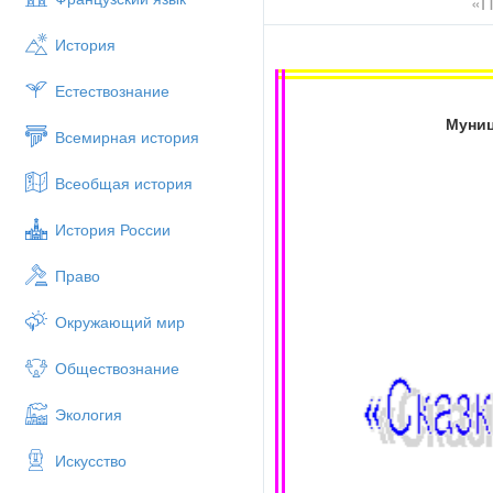
«П
История
Естествознание
Муниц
Всемирная история
Всеобщая история
История России
Право
Окружающий мир
Обществознание
Экология
Искусство