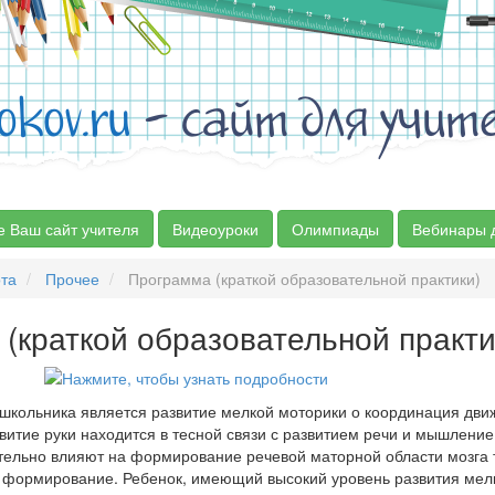
okov.ru
- сайт для учит
е Ваш сайт учителя
Видеоуроки
Олимпиады
Вебинары 
та
Прочее
Программа (краткой образовательной практики)
(краткой образовательной практи
ошкольника является развитие мелкой моторики о координация дви
звитие руки находится в тесной связи с развитием речи и мышление
ельно влияют на формирование речевой маторной области мозга 
ее формирование. Ребенок, имеющий высокий уровень развития мел