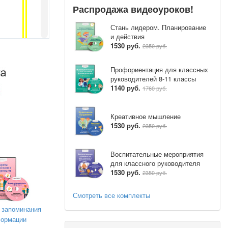
Распродажа видеоуроков!
Стань лидером. Планирование
и действия
1530 руб.
2350 руб.
Профориентация для классных
руководителей 8-11 классы
1140 руб.
1760 руб.
Креативное мышление
1530 руб.
2350 руб.
Воспитательные мероприятия
для классного руководителя
1530 руб.
2350 руб.
Смотреть все комплекты
 запоминания
ормации