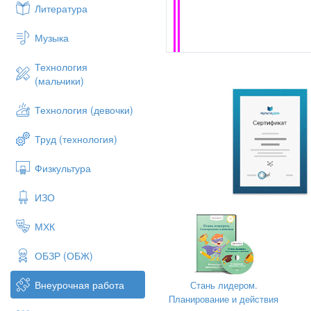
Литература
Музыка
Технология
(мальчики)
Технология (девочки)
Труд (технология)
Физкультура
ИЗО
МХК
ОБЗР (ОБЖ)
Внеурочная работа
Стань лидером.
Планирование и действия