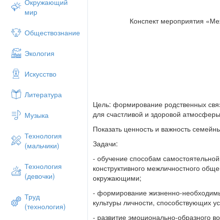
Окружающий
мир
Конспект мероприятия «Ме
Обществознание
Экология
Искусство
Литература
Цель: формирование родственных связ
для счастливой и здоровой атмосферы
Музыка
Показать ценность и важность семейн
Технология
Задачи:
(мальчики)
- обучение способам самостоятельной
Технология
конструктивного межличностного обще
(девочки)
окружающими;
- формирование жизненно-необходимы
Труд
культуры личности, способствующих у
(технология)
- развитие эмоционально-образного во