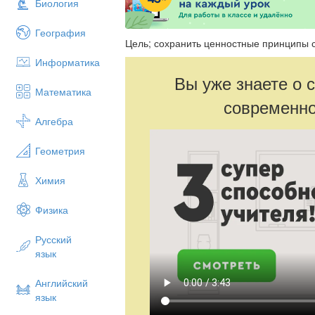
Биология
География
Цель; сохранить ценностные принципы 
Информатика
Вы уже знаете о 
Математика
современно
Алгебра
Геометрия
Химия
Физика
Русский
язык
Английский
язык