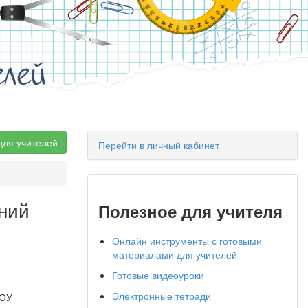
елей
для учителей
Перейти в личный кабинет
ний
Полезное для учителя
Онлайн инструменты с готовыми
материалами для учителей
Готовые видеоуроки
Электронные тетради
БОУ