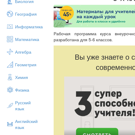
Биология
География
Информатика
Рабочая программа курса внеурочн
Математика
разработана для 5-6 классов.
Алгебра
Вы уже знаете о 
Геометрия
современно
Химия
Физика
Русский
язык
Английский
язык