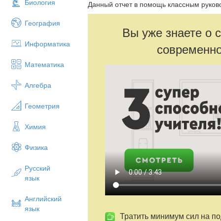
Биология
Данный отчет в помощь классным руко
География
Вы уже знаете о 
Информатика
современно
Математика
Алгебра
Геометрия
Химия
Физика
Русский
язык
Английский
язык
Тратить минимум сил на по