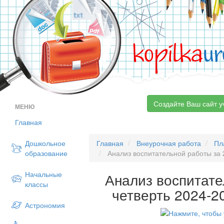
kopilka
ur
Создайте Ваш сайт у
МЕНЮ
Главная
Дошкольное
Главная
Внеурочная работа
Пл
образование
Анализ воспитательной работы за 2
Начальные
Анализ воспитате
классы
четверть 2024-2
Астрономия