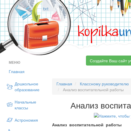
kopilka
ur
Создайте Ваш сайт у
МЕНЮ
Главная
Дошкольное
Главная
Классному руководителю
образование
Анализ воспитательной работы
Начальные
Анализ воспит
классы
Астрономия
Анализ воспитательной работы