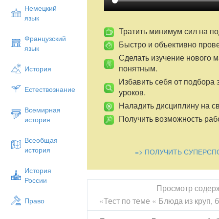
Немецкий
язык
Тратить минимум сил на по
Французский
Быстро и объективно пров
язык
Сделать изучение нового 
понятным.
История
Избавить себя от подбора 
Естествознание
уроков.
Наладить дисциплину на св
Всемирная
Получить возможность рабо
история
Всеобщая
история
=> ПОЛУЧИТЬ СУПЕРСП
История
России
Просмотр содер
«Тест по теме « Блюда из круп,
Право