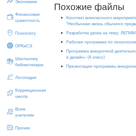
Экономика
Похожие файлы
Финансовая
Конспект внеклассного мероприят
грамотность
"Необычная жизнь обычного пред
Разработка урока на тему: ЛЕП
Психологу
Рабочая программа по технологии
ОРКиСЭ
Программа внеурочной деятельнос
и дизайн» (6 класс)
Школьному
библиотекарю
Презентация программы внеурочн
Логопедия
Коррекционная
школа
Всем
учителям
Прочее