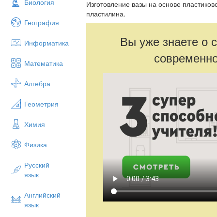
Биология
Изготовление вазы на основе пластиков
пластилина.
География
Вы уже знаете о 
Информатика
современно
Математика
Алгебра
Геометрия
Химия
Физика
Русский
язык
Английский
язык