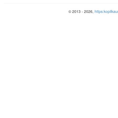
© 2013 - 2026,
https:kopilkau