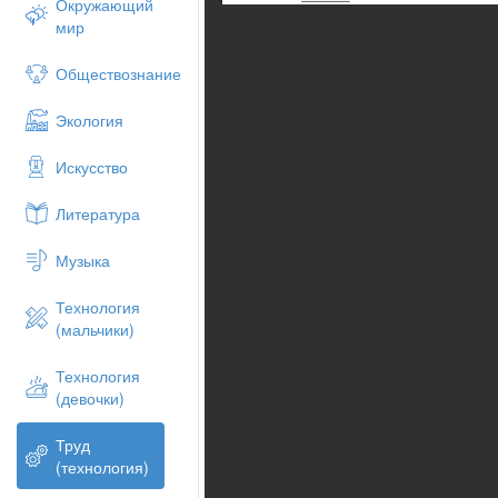
Окружающий
мир
Обществознание
Экология
Искусство
Литература
Музыка
Технология
(мальчики)
Технология
(девочки)
Труд
(технология)