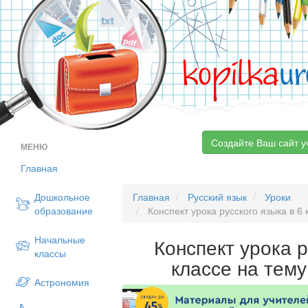
kopilka
ur
Создайте Ваш сайт у
МЕНЮ
Главная
Дошкольное
Главная
Русский язык
Уроки
образование
Конспект урока русского языка в 6 
Начальные
Конспект урока р
классы
классе на тему
Астрономия