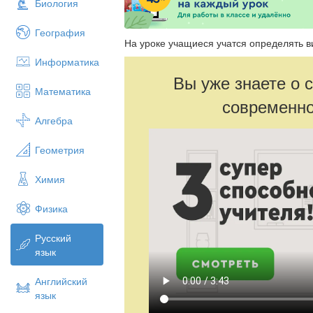
Биология
География
На уроке учащиеся учатся определять в
Информатика
Вы уже знаете о 
Математика
современно
Алгебра
Геометрия
Химия
Физика
Русский
язык
Английский
язык