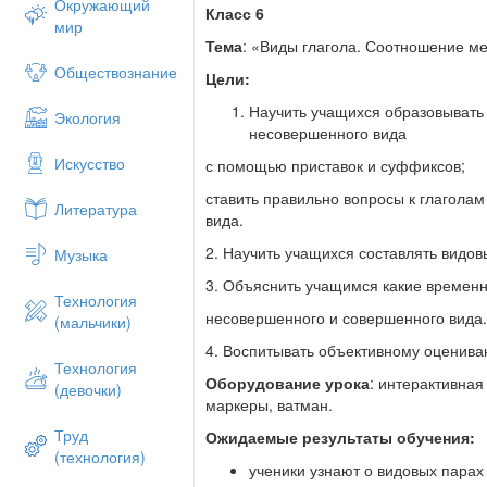
Окружающий
Класс 6
мир
Тема
: «Виды глагола. Соотношение м
Обществознание
Цели:
Научить учащихся образовывать
Экология
несовершенного вида
Искусство
с помощью приставок и суффиксов;
ставить правильно вопросы к глагола
Литература
вида.
2. Научить учащихся составлять видов
Музыка
3. Объяснить учащимся какие времен
Технология
несовершенного и совершенного вида
(мальчики)
4. Воспитывать объективному оценива
Технология
Оборудование урока
: интерактивная
(девочки)
маркеры, ватман.
Труд
Ожидаемые результаты обучения:
(технология)
ученики узнают о видовых парах 