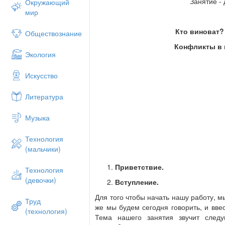
Занятие - 
Окружающий
мир
Кто виноват?
Обществознание
Конфликты в 
Экология
Искусство
Литература
Музыка
Технология
(мальчики)
Приветствие.
Технология
(девочки)
Вступление.
Для того чтобы начать нашу работу, м
Труд
же мы будем сегодня говорить, и вве
(технология)
Тема нашего занятия звучит след