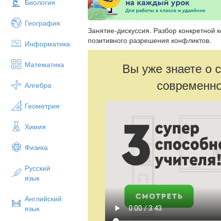
Биология
География
Занятие-дискуссия. Разбор конкретной 
позитивного разрешения конфликтов.
Информатика
Математика
Вы уже знаете о 
современно
Алгебра
Геометрия
Химия
Физика
Русский
язык
Английский
язык