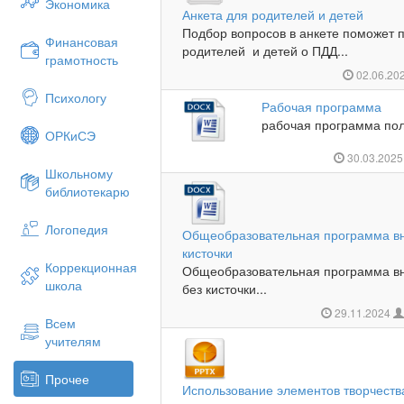
Экономика
Анкета для родителей и детей
Подбор вопросов в анкете поможет 
Финансовая
родителей и детей о ПДД...
грамотность
02.06.20
Психологу
Рабочая программа
рабочая программа пол
ОРКиСЭ
30.03.202
Школьному
библиотекарю
Логопедия
Общеобразовательная программа вн
кисточки
Коррекционная
Общеобразовательная программа вн
школа
без кисточки...
29.11.2024
Всем
учителям
Прочее
Использование элементов творчества