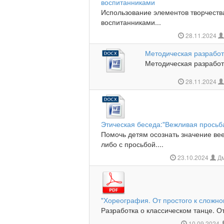
воспитанниками
Использование элементов творчества
воспитанниками...
28.11.2024
Методическая разработ
Методическая разработ
28.11.2024
Этическая беседа:"Вежливая просьб
Помочь детям осознать значение ве
либо с просьбой....
23.10.2024
Дм
"Хореография. От простого к сложном
Разработка о классическом танце. От 
10.09.2024