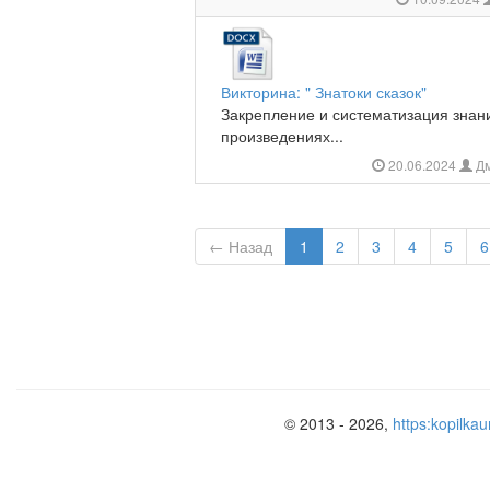
Викторина: " Знатоки сказок"
Закрепление и систематизация знан
произведениях...
20.06.2024
Дм
← Назад
1
2
3
4
5
6
© 2013 - 2026,
https:kopilkau