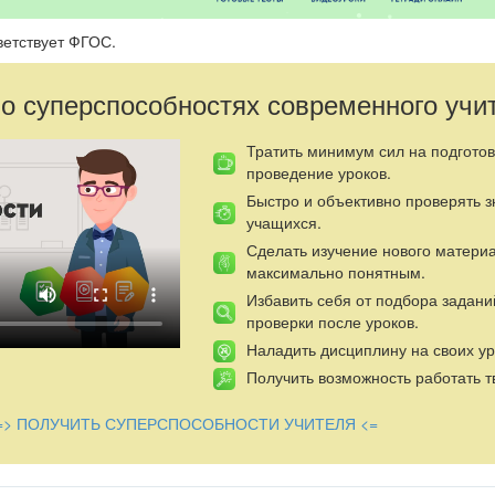
ветствует ФГОС.
 о суперспособностях современного учи
Тратить минимум сил на подготов
проведение уроков.
Быстро и объективно проверять 
учащихся.
Сделать изучение нового матери
максимально понятным.
Избавить себя от подбора задани
проверки после уроков.
Наладить дисциплину на своих ур
Получить возможность работать т
=> ПОЛУЧИТЬ СУПЕРСПОСОБНОСТИ УЧИТЕЛЯ <=