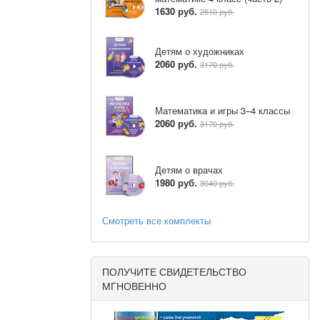
1630 руб.
2510 руб.
Детям о художниках
 муха,
2060 руб.
3170 руб.
Математика и игры 3–4 классы
ое – это
2060 руб.
3170 руб.
е?
Детям о врачах
1980 руб.
3040 руб.
Смотреть все комплекты
ПОЛУЧИТЕ СВИДЕТЕЛЬСТВО
МГНОВЕННО