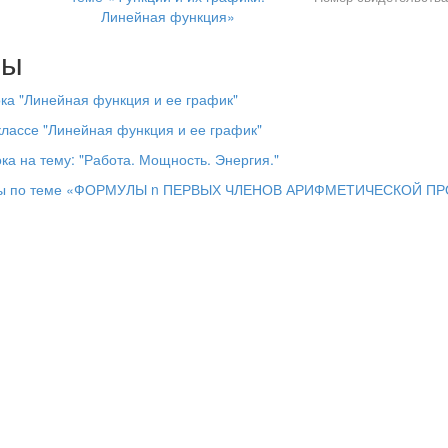
Линейная функция»
лы
ока "Линейная функция и ее график"
 классе "Линейная функция и ее график"
ка на тему: "Работа. Мощность. Энергия."
ебры по теме «ФОРМУЛЫ n ПЕРВЫХ ЧЛЕНОВ АРИФМЕТИЧЕСКОЙ П