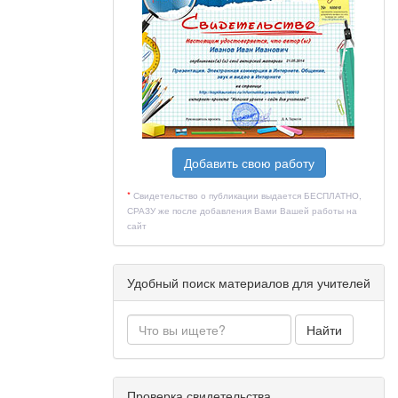
Добавить свою работу
*
Свидетельство о публикации выдается БЕСПЛАТНО,
СРАЗУ же после добавления Вами Вашей работы на
сайт
Удобный поиск материалов для учителей
Найти
Проверка свидетельства