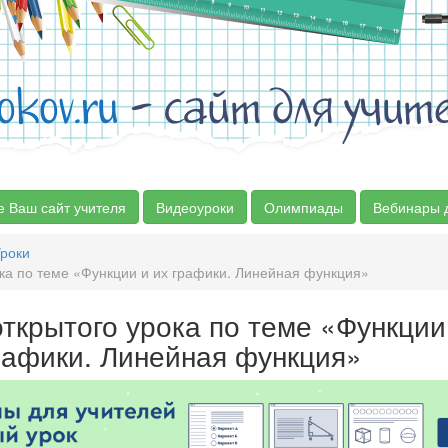
okov.ru
- сайт для учит
е Ваш сайт учителя
Видеоуроки
Олимпиады
Вебинары 
роки
ка по теме «Функции и их графики. Линейная функция»
ткрытого урока по теме «Функции
рафики. Линейная функция»