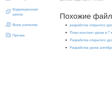
Коррекционная
Похожие фай
школа
Всем учителям
разработка открытого ур
План-конспект урока в 7
Прочее
Разработка открытого уро
Разработка урока алг