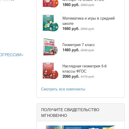
1860 руб.
2860 руб.
Математика и игры в средней
школе
1660 руб.
2560 руб.
Геометрия 7 класс
1460 руб.
2240 руб.
РОГРЕССИИ»
Наглядная геометрия 5-6
классы ФГОС
2060 руб.
3170 руб.
Смотреть все комплекты
ПОЛУЧИТЕ СВИДЕТЕЛЬСТВО
МГНОВЕННО