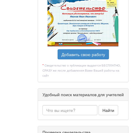
Добавить свою работу
*
Свидетельство о публикации выдается БЕСПЛАТНО,
СРАЗУ же после добавления Вами Вашей работы на
сайт
Удобный поиск материалов для учителей
Найти
Проверка свидетельства