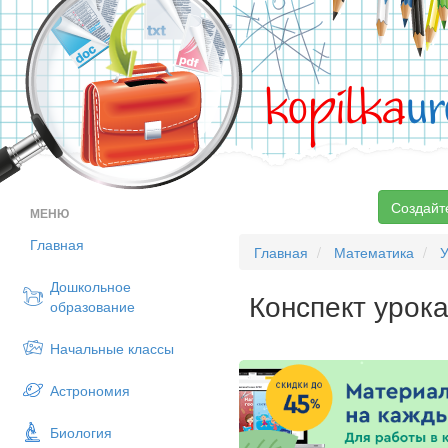
kopilka
ur
Создайт
МЕНЮ
Главная
Главная
Математика
У
Дошкольное
Конспект урок
образование
Начальные классы
Астрономия
Биология