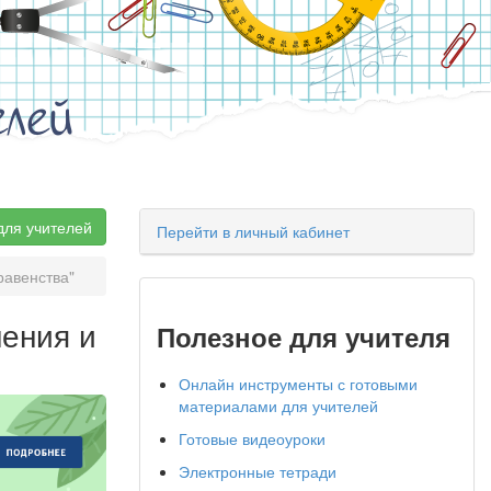
елей
для учителей
Перейти в личный кабинет
равенства"
нения и
Полезное для учителя
Онлайн инструменты с готовыми
материалами для учителей
Готовые видеоуроки
Электронные тетради