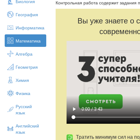
Биология
Контрольная работа содержит задания п
География
Вы уже знаете о 
Информатика
современно
Математика
Алгебра
Геометрия
Химия
Физика
Русский
язык
Английский
язык
Тратить минимум сил на по