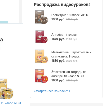
Распродажа видеоуроков!
Геометрия 10 класс ФГОС
1950 руб.
3000 руб.
Алгебра 11 класc
й день заросло
1870 руб.
2880 руб.
Математика. Вероятность и
статистика. 8 класс
1830 руб.
2820 руб.
ил 52 кг и
Электронная тетрадь по
алгебре 10 класс ФГОС
1860 руб.
2860 руб.
Смотреть все комплекты
 11 класс ФГОС