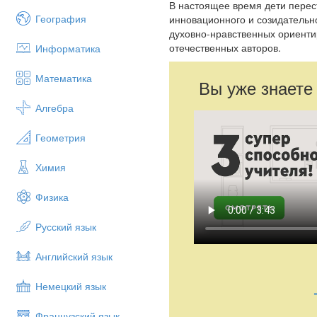
В настоящее время дети перест
География
инновационного и созидатель
духовно-нравственных ориенти
отечественных авторов.
Информатика
Математика
Вы уже знаете
Алгебра
Геометрия
Химия
Физика
Русский язык
Английский язык
Немецкий язык
Французский язык