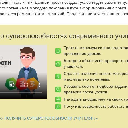
али читать книги. Данный проект создает условия для развития кул
ного потенциала молодого поколения путем формирования с помо
ров и современных компетенциий. Продвижение качественных про
 о суперспособностях современного учи
Тратить минимум сил на подготов
проведение уроков.
Быстро и объективно проверять 
учащихся.
Сделать изучение нового матери
максимально понятным.
Избавить себя от подбора задани
проверки после уроков.
Наладить дисциплину на своих ур
Получить возможность работать т
=> ПОЛУЧИТЬ СУПЕРСПОСОБНОСТИ УЧИТЕЛЯ <=