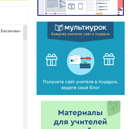
.Басанова»