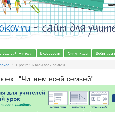
okov.ru
- сайт для учит
е Ваш сайт учителя
Видеоуроки
Олимпиады
Вебинары 
рочее
Проект "Читаем всей семьей"
роект "Читаем всей семьей"