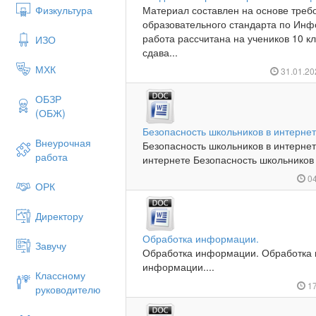
Физкультура
Материал составлен на основе тре
образовательного стандарта по Инф
работа рассчитана на учеников 10 
ИЗО
сдава...
МХК
31.01.2
ОБЗР
(ОБЖ)
Безопасность школьников в интерне
Внеурочная
Безопасность школьников в интернет
работа
интернете Безопасность школьников 
04
ОРК
Директору
Обработка информации.
Завучу
Обработка информации. Обработка
информации....
Классному
17
руководителю