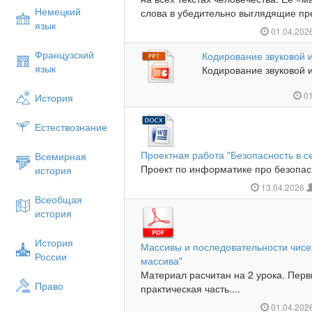
Немецкий
слова в убедительно выглядящие пр
язык
01.04.202
Французский
Кодирование звуковой
язык
Кодирование звуковой
01
История
Естествознание
Проектная работа "Безопасность в с
Всемирная
Проект по информатике про безопас
история
13.04.2026
Всеобщая
история
История
Массивы и последовательности чисе
России
массива"
Материал расчитан на 2 урока. Первы
Право
практическая часть....
01.04.202