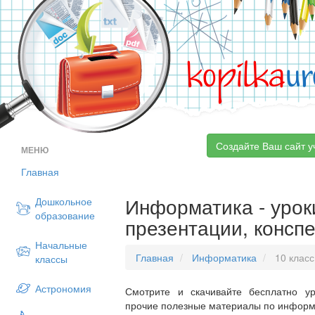
kopilka
ur
Создайте Ваш сайт у
МЕНЮ
Главная
Информатика - уроки
Дошкольное
образование
презентации, конспе
Начальные
Главная
Информатика
10 класс
классы
Астрономия
Смотрите и скачивайте бесплатно ур
прочие полезные материалы по информа