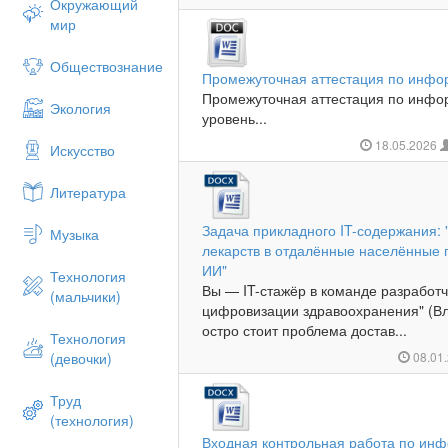
Окружающий
мир
Обществознание
Промежуточная аттестация по инфор
Промежуточная аттестация по инфор
Экология
уровень...
18.05.2026
Искусство
Литература
Задача прикладного IT-содержания: 
Музыка
лекарств в отдалённые населённые 
ИИ"
Технология
Вы — IT-стажёр в команде разработч
(мальчики)
цифровизации здравоохранения" (Вл
остро стоит проблема достав...
Технология
(девочки)
08.01
Труд
(технология)
Входная контрольная работа по инф