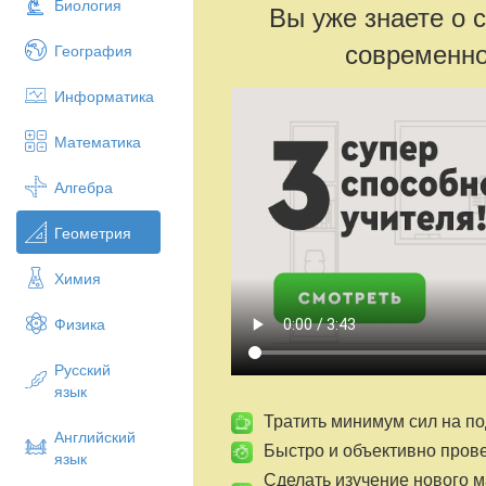
Биология
Вы уже знаете о 
современно
География
Информатика
Математика
Алгебра
Геометрия
Химия
Физика
Русский
язык
Тратить минимум сил на по
Английский
Быстро и объективно пров
язык
Сделать изучение нового 