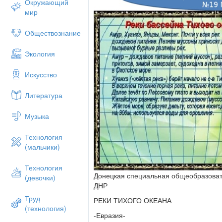
Окружающий
мир
Обществознание
Экология
Искусство
Литература
Музыка
Технология
(мальчики)
Технология
Донецкая специальная общеобразова
(девочки)
ДНР
Труд
РЕКИ ТИХОГО ОКЕАНА
(технология)
-Евразия-