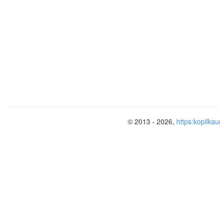
© 2013 - 2026,
https:kopilkau