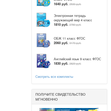
ь
1640 руб.
2530 руб.
Электронная тетрадь
окружающий мир 4 класс
1810 руб.
2780 руб.
ОБЖ 11 класс ФГОС
2060 руб.
3170 руб.
ях
Английский язык 9 класс ФГОС
1830 руб.
2820 руб.
х,
Смотреть все комплекты
ПОЛУЧИТЕ СВИДЕТЕЛЬСТВО
МГНОВЕННО