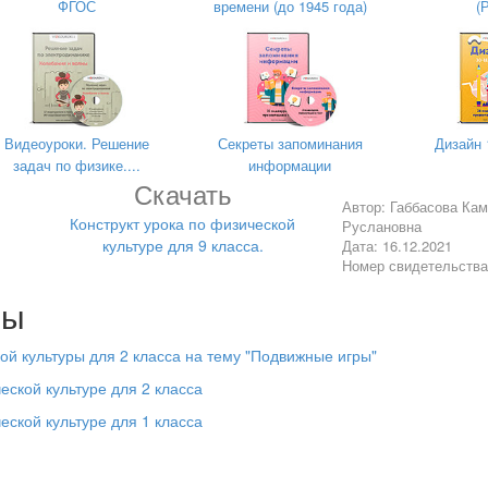
ФГОС
времени (до 1945 года)
(
Методы и при
а
обучения
:
осках, руки вверх;
Словесный (объясне
ятках, руки на поясе;
2 мин
задания),
нешней стороне стопы, руки
Наглядный (показ),
е;
Видеоуроки. Решение
Секреты запоминания
Дизайн 
Практический
задач по физике....
информации
нутренней стороне стопы,
(выполнение
Скачать
стороны.
упражнений)
Автор: Габбасова Ка
Конструкт урока по физической
Руслановна
Обратить внимание
культуре для 9 класса.
Дата: 16.12.2021
наличие спортив
Номер свидетельств
одежды.
 месте
лы
Спину держать прямо
5 мин
 стойка ноги врозь.
кой культуры для 2 класса на тему "Подвижные игры"
он
еской культуре для 2 класса
 вправо
еской культуре для 1 класса
 влево
н головы вперёд