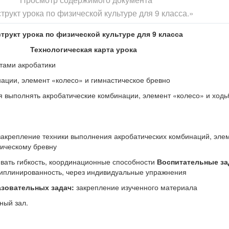
трукт урока по физической культуре для 9 класса.»
трукт урока по физической культуре для 9 класса
Технологическая карта урока
тами акробатики
ации, элемент «колесо» и гимнастическое бревно
выполнять акробатические комбинации, элемент «колесо» и ходь
акрепление техники выполнения акробатических комбинаций, эле
тическому бревну
вать гибкость, координационные способности
Воспитательные за
циплинированность, через индивидуальные упражнения
азовательных задач:
закрепление изученного материала
ный зал.