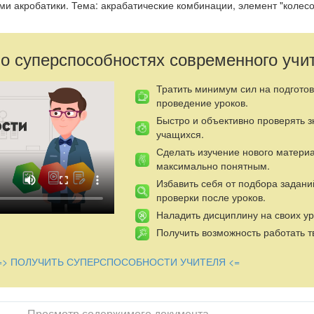
ми акробатики. Тема: акрабатические комбинации, элемент "колесо
 о суперспособностях современного учи
Тратить минимум сил на подготов
проведение уроков.
Быстро и объективно проверять 
учащихся.
Сделать изучение нового матери
максимально понятным.
Избавить себя от подбора задани
проверки после уроков.
Наладить дисциплину на своих ур
Получить возможность работать т
=> ПОЛУЧИТЬ СУПЕРСПОСОБНОСТИ УЧИТЕЛЯ <=
Просмотр содержимого документа