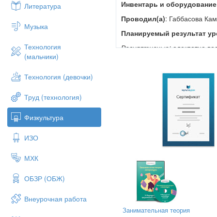
Инвентарь и оборудование
Литература
Проводил(а)
: Габбасова Ка
Музыка
Планируемый результат уро
Технология
Регулятивные:
адекватно во
(мальчики)
изучаемого материала
.
Технология (девочки)
Коммуникативные
: работа 
учеником.
Труд (технология)
Личностные
: проявлять дис
Физкультура
оказывать бескорыстную помо
анализ собственной деятельн
ИЗО
МХК
Часть урока
ОБЗР (ОБЖ)
Подготовительная
-Постр
-Сообщ
Внеурочная работа
Занимательная теория