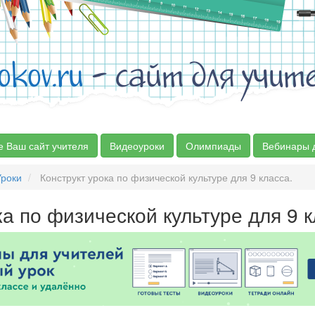
okov.ru
- сайт для учит
е Ваш сайт учителя
Видеоуроки
Олимпиады
Вебинары 
Уроки
Конструкт урока по физической культуре для 9 класса.
ка по физической культуре для 9 к