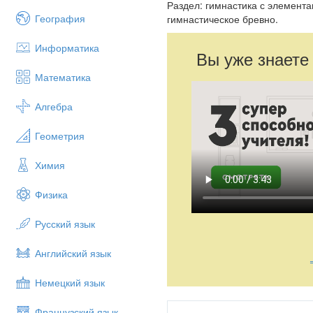
Раздел: гимнастика с элемента
География
гимнастическое бревно.
Информатика
Вы уже знаете
Математика
Алгебра
Геометрия
Химия
Физика
Русский язык
Английский язык
Немецкий язык
Французский язык